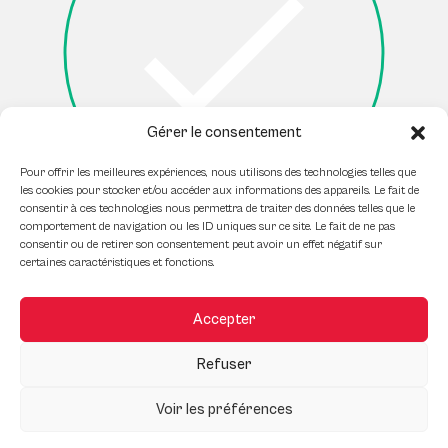
Gérer le consentement
Pour offrir les meilleures expériences, nous utilisons des technologies telles que
les cookies pour stocker et/ou accéder aux informations des appareils. Le fait de
consentir à ces technologies nous permettra de traiter des données telles que le
comportement de navigation ou les ID uniques sur ce site. Le fait de ne pas
consentir ou de retirer son consentement peut avoir un effet négatif sur
certaines caractéristiques et fonctions.
I'm not a robot
Accepter
Refuser
Voir les préférences