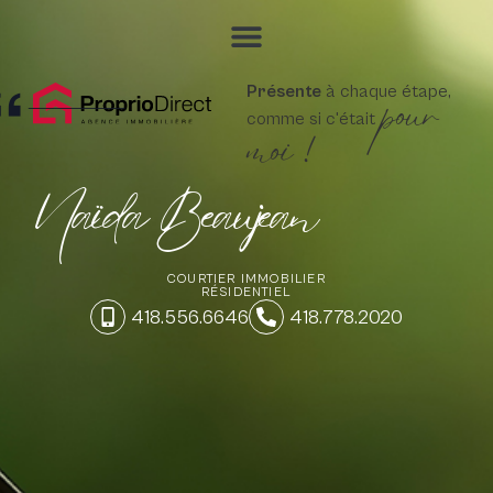
pour
Présente
à chaque étape,
comme si c'était
moi !
Naïda Beaujean
COURTIER IMMOBILIER
RÉSIDENTIEL
418.556.6646
418.778.2020