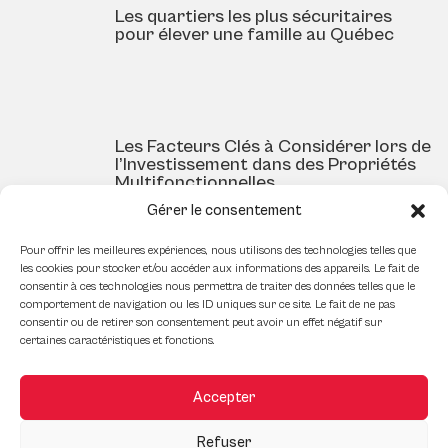
Les quartiers les plus sécuritaires
pour élever une famille au Québec
Les Facteurs Clés à Considérer lors de
l’Investissement dans des Propriétés
Multifonctionnelles
Gérer le consentement
Pour offrir les meilleures expériences, nous utilisons des technologies telles que
les cookies pour stocker et/ou accéder aux informations des appareils. Le fait de
Le ménage du printemps : essentiel
consentir à ces technologies nous permettra de traiter des données telles que le
pour préparer la vente d’une maison
comportement de navigation ou les ID uniques sur ce site. Le fait de ne pas
consentir ou de retirer son consentement peut avoir un effet négatif sur
certaines caractéristiques et fonctions.
Accepter
Comment préparer ses finances pour
l’achat d’un bien commercial
Refuser