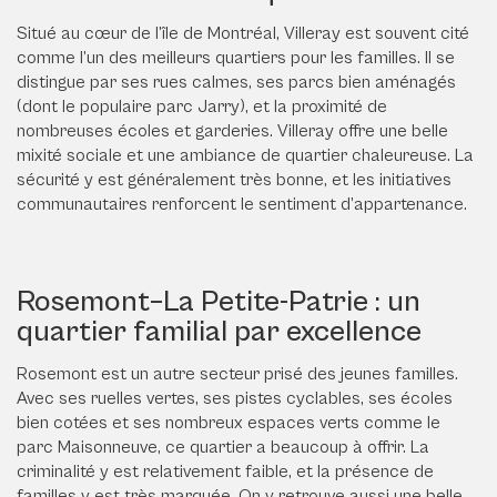
Situé au cœur de l’île de Montréal, Villeray est souvent cité
comme l’un des meilleurs quartiers pour les familles. Il se
distingue par ses rues calmes, ses parcs bien aménagés
(dont le populaire parc Jarry), et la proximité de
nombreuses écoles et garderies. Villeray offre une belle
mixité sociale et une ambiance de quartier chaleureuse. La
sécurité y est généralement très bonne, et les initiatives
communautaires renforcent le sentiment d’appartenance.
Rosemont–La Petite-Patrie : un
quartier familial par excellence
Rosemont est un autre secteur prisé des jeunes familles.
Avec ses ruelles vertes, ses pistes cyclables, ses écoles
bien cotées et ses nombreux espaces verts comme le
parc Maisonneuve, ce quartier a beaucoup à offrir. La
criminalité y est relativement faible, et la présence de
familles y est très marquée. On y retrouve aussi une belle