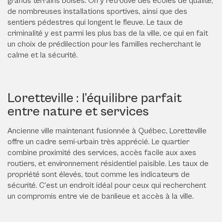
grands terrains boisés. On y retrouve des écoles de qualité,
de nombreuses installations sportives, ainsi que des
sentiers pédestres qui longent le fleuve. Le taux de
criminalité y est parmi les plus bas de la ville, ce qui en fait
un choix de prédilection pour les familles recherchant le
calme et la sécurité.
Loretteville : l’équilibre parfait
entre nature et services
Ancienne ville maintenant fusionnée à Québec, Loretteville
offre un cadre semi-urbain très apprécié. Le quartier
combine proximité des services, accès facile aux axes
routiers, et environnement résidentiel paisible. Les taux de
propriété sont élevés, tout comme les indicateurs de
sécurité. C’est un endroit idéal pour ceux qui recherchent
un compromis entre vie de banlieue et accès à la ville.