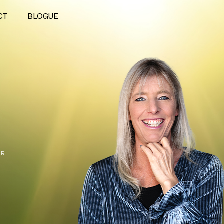
CT
BLOGUE
ER