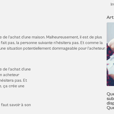
I
Art
e de l’achat d’une maison. Malheureusement, il est de plus
e fait pas, la personne suivante n’hésitera pas. Et comme la
 une situation potentiellement dommageable pour l’acheteur.
e de l’achat d’une
un acheteur
’hésitera pas. Et
e, ça crée une
Que
sub
dis
l faut savoir à son
Qu