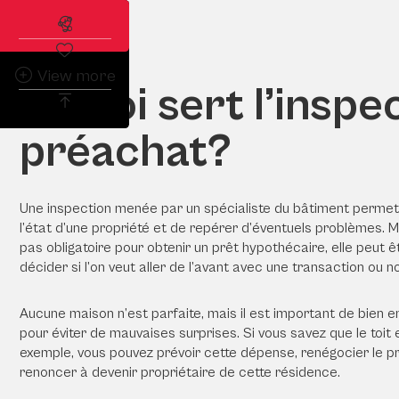
Abonnez-vous à l'alerte immobilière
View more
À quoi sert l’inspe
préachat?
Une inspection menée par un spécialiste du bâtiment permet
l’état d’une propriété et de repérer d’éventuels problèmes. M
pas obligatoire pour obtenir un prêt hypothécaire, elle peut ê
décider si l’on veut aller de l’avant avec une transaction ou n
Aucune maison n’est parfaite, mais il est important de bien en
pour éviter de mauvaises surprises. Si vous savez que le toit e
exemple, vous pouvez prévoir cette dépense, renégocier le pr
renoncer à devenir propriétaire de cette résidence.