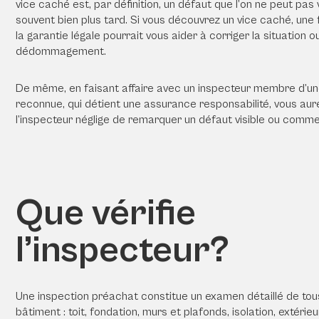
vice caché est, par définition, un défaut que l’on ne peut pas vo
souvent bien plus tard. Si vous découvrez un vice caché, une f
la
garantie légale
pourrait vous aider à corriger la situation o
dédommagement.
De même, en faisant affaire avec un inspecteur membre d’u
reconnue
, qui détient une assurance responsabilité, vous aur
l’inspecteur néglige de remarquer un défaut visible ou comme
Que vérifie
l’inspecteur?
Une
inspection préachat
constitue un
examen détaillé
de tou
bâtiment : toit, fondation, murs et plafonds, isolation, extérieu