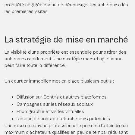
propriété négligée risque de décourager les acheteurs dès
les premières visites.
La stratégie de mise en marché
La visibilité d’une propriété est essentielle pour attirer des
acheteurs rapidement. Une stratégie marketing efficace
peut faire toute la différence.
Un courtier immobilier met en place plusieurs outils :
Diffusion sur Centris et autres plateformes
Campagnes sur les réseaux sociaux
Photographie et visites virtuelles
Réseau de contacts et acheteurs potentiels
Une mise en marché professionnelle permet d’atteindre un
maximum d’acheteurs qualifiés en peu de temps, réduisant