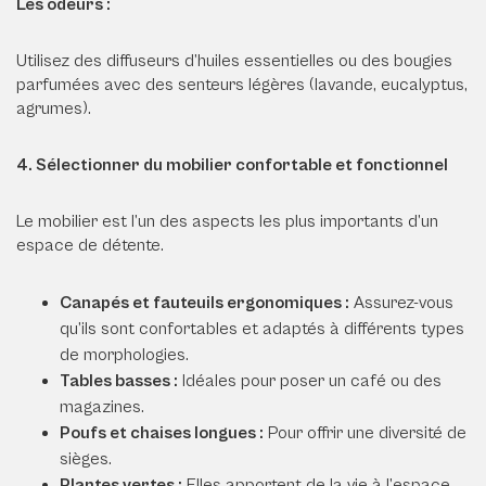
Les odeurs :
Utilisez des diffuseurs d’huiles essentielles ou des bougies
parfumées avec des senteurs légères (lavande, eucalyptus,
agrumes).
4. Sélectionner du mobilier confortable et fonctionnel
Le mobilier est l’un des aspects les plus importants d’un
espace de détente.
Canapés et fauteuils ergonomiques :
Assurez-vous
qu’ils sont confortables et adaptés à différents types
de morphologies.
Tables basses :
Idéales pour poser un café ou des
magazines.
Poufs et chaises longues :
Pour offrir une diversité de
sièges.
Plantes vertes :
Elles apportent de la vie à l’espace